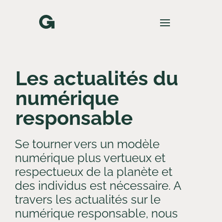
Skip
Aller
to
à
Content
la
navigation
Les actualités du
numérique
responsable
Se tourner vers un modèle
numérique plus vertueux et
respectueux de la planète et
des individus est nécessaire. A
travers les actualités sur le
numérique responsable, nous