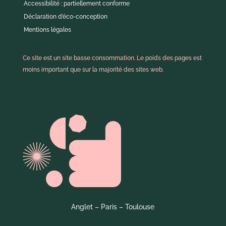
Accessibilité : partiellement conforme
Déclaration d’éco-conception
Mentions légales
Ce site est un site basse consommation. Le poids des pages est
moins important que sur la majorité des sites web.
Anglet – Paris – Toulouse