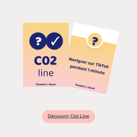
Découvrir C02 Line